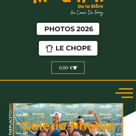
PHOTOS 2026
LE CHOPE
0,00
€
Galerie Photos