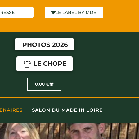
RESSE
LE LABEL BY MDB
PHOTOS 2026
LE CHOPE
0,00
€
ENAIRES
SALON DU MADE IN LOIRE