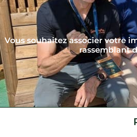
Vous souhaitez associer votre i
rassemblant d