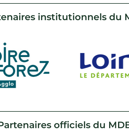
tenaires institutionnels du
Partenaires officiels du MD