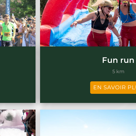
Fun run
5 km
EN SAVOIR P