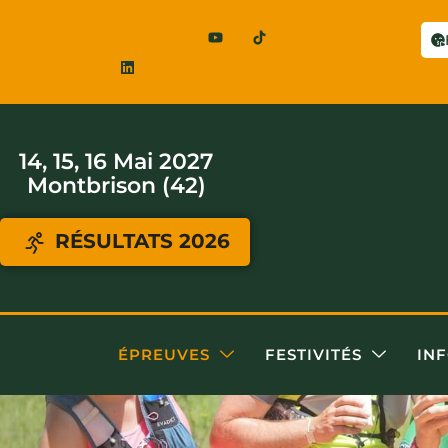
14, 15, 16 Mai 2027
Montbrison (42)
RÉSULTATS 2026
ÉPREUVES
FESTIVITÉS
IN