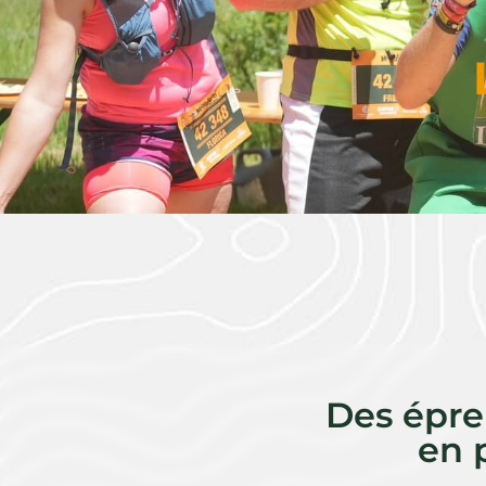
Des épre
en 