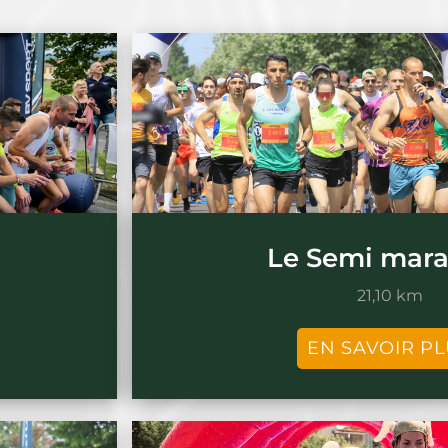
Le Semi mar
21,10 km
EN SAVOIR P