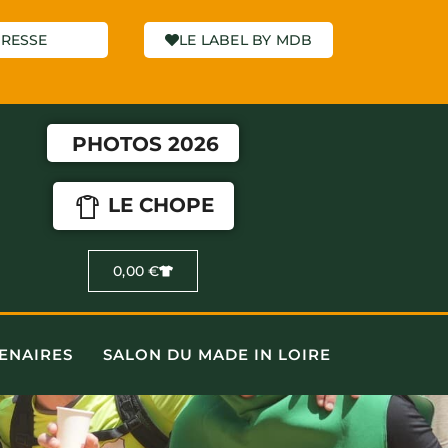
RESSE
LE LABEL BY MDB
PHOTOS 2026
LE CHOPE
0,00
€
ENAIRES
SALON DU MADE IN LOIRE