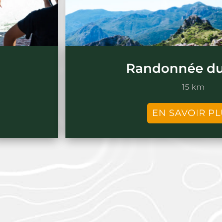
Randonnée d
15 km
EN SAVOIR P