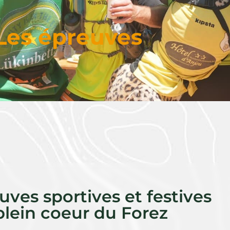
Les épreuves
uves sportives et festives
plein coeur du Forez