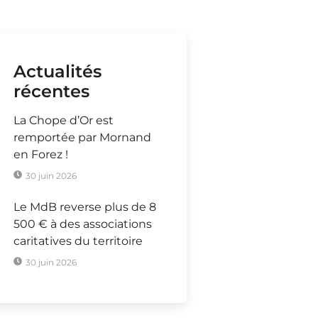
Actualités
récentes
La Chope d’Or est
remportée par Mornand
en Forez !
30 juin 2026
Le MdB reverse plus de 8
500 € à des associations
caritatives du territoire
30 juin 2026