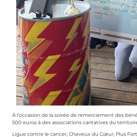
À l’occasion de la soirée de remerciement des bénév
500 euros à des associations caritatives du territoi
Ligue contre le cancer, Cheveux du Cœur, Plus Fort 