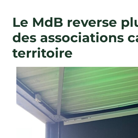
Le MdB reverse pl
des associations c
territoire