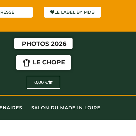
RESSE
LE LABEL BY MDB
PHOTOS 2026
LE CHOPE
0,00
€
ENAIRES
SALON DU MADE IN LOIRE