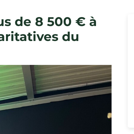
us de 8 500 € à
aritatives du