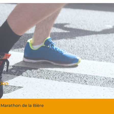
OIRE
tion
Marathon de la Bière