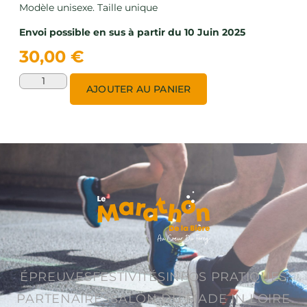
Modèle unisexe. Taille unique
Envoi possible en sus à partir du 10 Juin 2025
30,00
€
AJOUTER AU PANIER
ÉPREUVES
FESTIVITÉS
INFOS PRATIQUES
PARTENAIRES
SALON DU MADE IN LOIRE